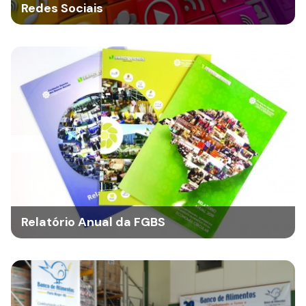
Redes Sociais
Relatório Anual da FGBS