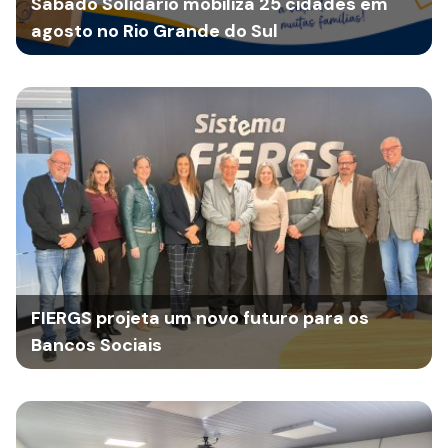
Sábado Solidário mobiliza 25 cidades em
agosto no Rio Grande do Sul
FIERGS projeta um novo futuro para os
Bancos Sociais