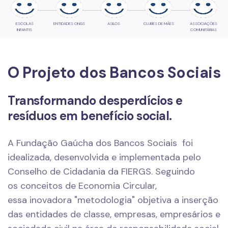
ESCOLAS
ENTIDADES ONGS
ASILOS
CLUBES DE MÃES
ASSOCIAÇÕES
INFANTIS
COMUNITÁRIAS
O Projeto dos Bancos Sociais
Transformando desperdícios e
resíduos em benefício social.
A Fundação Gaúcha dos Bancos Sociais foi
idealizada, desenvolvida e implementada pelo
Conselho de Cidadania da FIERGS. Seguindo
os conceitos de Economia Circular,
essa inovadora "metodologia" objetiva a inserção
das entidades de classe, empresas, empresários e