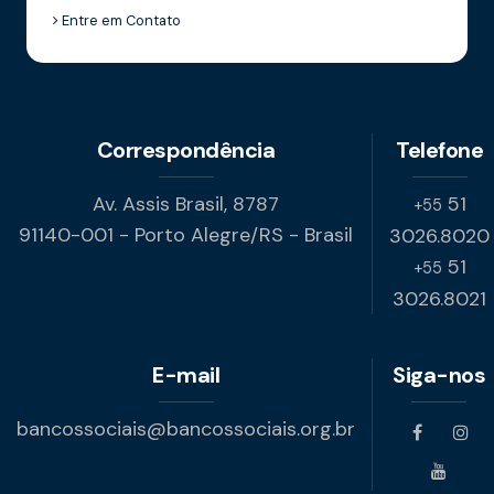
Entre em Contato
Correspondência
Telefone
Av. Assis Brasil, 8787
51
+55
91140-001 - Porto Alegre/RS - Brasil
3026.8020
51
+55
3026.8021
E-mail
Siga-nos
bancossociais@bancossociais.org.br