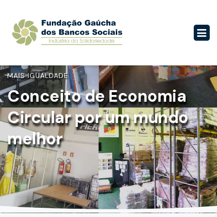
MAIS IGUALDADE
Conceito de Economia
Circular por um mundo
melhor