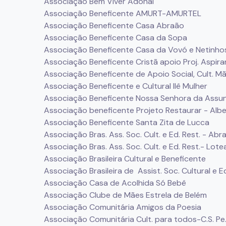
Associação Bem Viver Adonai
Associação Beneficente AMURT-AMURTEL
Associação Beneficente Casa Abraão
Associação Beneficente Casa da Sopa
Associação Beneficente Casa da Vovó e Netinho
Associação Beneficente Cristã apoio Proj. Aspira
Associação Beneficente de Apoio Social, Cult. M
Associação Beneficente e Cultural Ilê Mulher
Associação Beneficente Nossa Senhora da Assu
Associação beneficente Projeto Restaurar - Alb
Associação Beneficente Santa Zita de Lucca
Associação Bras. Ass. Soc. Cult. e Ed. Rest. - Ab
Associação Bras. Ass. Soc. Cult. e Ed. Rest.- L
Associação Brasileira Cultural e Beneficente
Associação Brasileira de Assist. Soc. Cultural e 
Associação Casa de Acolhida Só Bebê
Associação Clube de Mães Estrela de Belém
Associação Comunitária Amigos da Poesia
Associação Comunitária Cult. para todos-C.S. Pe