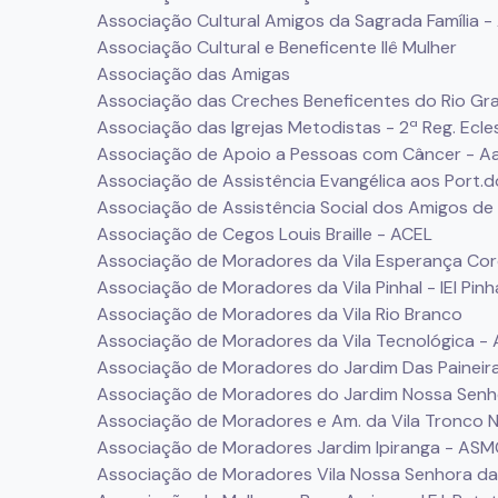
Associação Cultural Amigos da Sagrada Família 
Associação Cultural e Beneficente Ilê Mulher
Associação das Amigas
Associação das Creches Beneficentes do Rio Gr
Associação das Igrejas Metodistas - 2ª Reg. Ecle
Associação de Apoio a Pessoas com Câncer - A
Associação de Assistência Evangélica aos Port.d
Associação de Assistência Social dos Amigos de
Associação de Cegos Louis Braille - ACEL
Associação de Moradores da Vila Esperança Cor
Associação de Moradores da Vila Pinhal - IEI Pinh
Associação de Moradores da Vila Rio Branco
Associação de Moradores da Vila Tecnológica 
Associação de Moradores do Jardim Das Paineir
Associação de Moradores do Jardim Nossa Senh
Associação de Moradores e Am. da Vila Tronco 
Associação de Moradores Jardim Ipiranga - ASM
Associação de Moradores Vila Nossa Senhora d