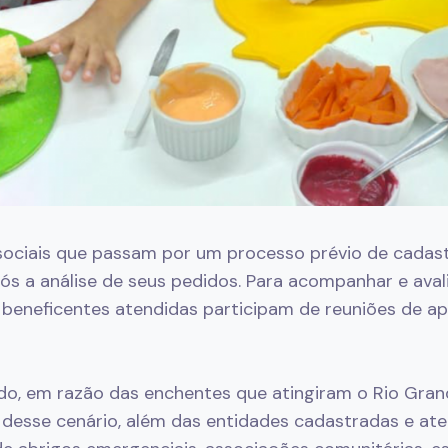
ociais que passam por um processo prévio de cadast
ós a análise de seus pedidos. Para acompanhar e avali
 beneficentes atendidas participam de reuniões de ap
do, em razão das enchentes que atingiram o Rio Gra
 desse cenário, além das entidades cadastradas e at