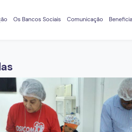
(current)
ção
Os Bancos Sociais
Comunicação
Benefici
das