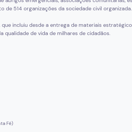
 abrigos emergenciais, associações comunitárias, esc
to de 514 organizações da sociedade civil organizada.
que incluiu desde a entrega de materiais estratégicos
 qualidade de vida de milhares de cidadãos.
ta Fé)