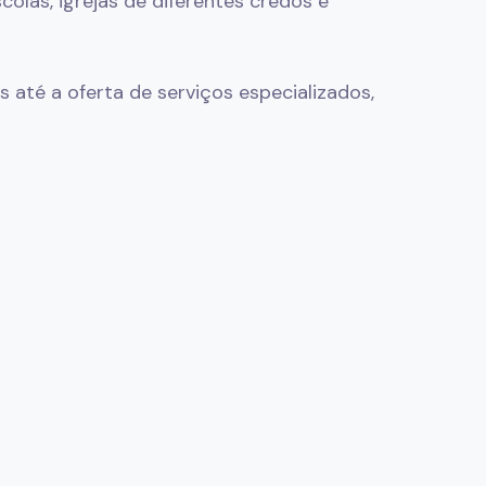
olas, igrejas de diferentes credos e
 até a oferta de serviços especializados,