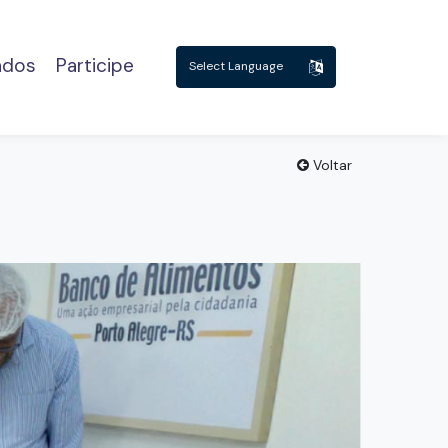
ados
Participe
Powered by
Translate
Voltar