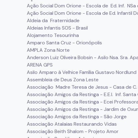
Ação Social Dom Orione - Escola de Ed. Inf. NSa
Ação Social Dom Orione - Escola de Ed. Infantil 
Aldeia da Fraternidade
Aldeias Infantis SOS - Brasil
Alojamento Tesourinha
Amparo Santa Cruz - Orionópolis
AMPLA Zona Norte
Anderson Luiz Oliveira Bobsin - Asilo Nsa. Sra. Ap
ARENA GPS
Asilo Amparo à Velhice Família Gustavo Nordlund
Assembleia de Deus Zona Leste
Associação Madre Teresa de Jesus - Casa de C.
Associação Amigos da Restinga - E.E.I. Inf. Santa
Associação Amigos da Restinga - Ecei Professora 
Associação Amigos da Restinga - Jardim de Oxu
Associação Amigos da Restinga - São Jorge
Associação Atalaias Restaurando Vidas
Associação Beith Shalom - Projeto Amor