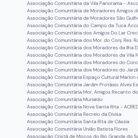
Associação Comunitária da Vila Panorama - Asc
Associação Comunitária de Moradores Amigos d
Associação Comunitária de Moradores São Guil
Associação Comunitária do Campo da Tuca Acc
Associação Comunitária dos Amigos Do Lar Crec
Associação Comunitária dos Mor. do Conj. Res. 
Associação Comunitária dos Moradores da Ilha D
Associação Comunitária dos Moradores da Vila 
Associação Comunitária dos Moradores do Condo
Associação Comunitária dos Moradores do Jar
Associação Comunitária Espaço Cultural Marlon 
Associação Comunitária Jardim Protásio Alves Esc
Associação Comunitária Mor. Amigos Recanto do
Associação Comunitária Murialdo
Associação Comunitária Nova Santa Rita - ACRE
Associação Comunitária Recreio da Divisa
Associação Comunitária Santa Rita de Cássia
Associação Comunitária União Batista Flores
Associação Cristã de Moços do Rio Grande do S