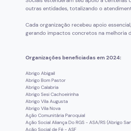
Sociais estenderam seu apoio a centenas de
outras entidades, totalizando o atendimen
Cada organização recebeu apoio essencial, 
gerando impactos concretos na melhoria da
Organizações beneficiadas em 2024:
Abrigo Abigail
Abrigo Bom Pastor
Abrigo Calabria
Abrigo Sesi Cachoeirinha
Abrigo Vila Augusta
Abrigo Vila Nova
Ação Comunitária Paroquial
Ação Social Aliança Do RGS - ASA/RS (Abrigo San
Ação Social de Fé - ASF