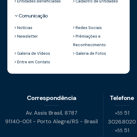
Entidades Beneficiadas
Cadastro de Entidades
Comunicação
Notícias
Redes Sociais
Newsletter
Prêmiações e
Reconhecimento
Galeria de Vídeos
Galeria de Fotos
Entre em Contato
Correspondência
Telefone
Av. Assis Brasil, 8787
51
+55
91140-001 - Porto Alegre/RS - Brasil
3026.8020
51
+55