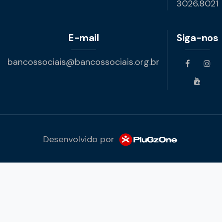
3026.8021
E-mail
Siga-nos
bancossociais@bancossociais.org.br
Desenvolvido por