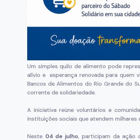
Um simples quilo de alimento pode repre
alívio e esperança renovada para quem vi
Bancos de Alimentos do Rio Grande do Su
corrente de solidariedade.
A iniciativa reúne voluntários e comun
instituições sociais que atendem milhares
Neste
04 de julho
, participam da ação