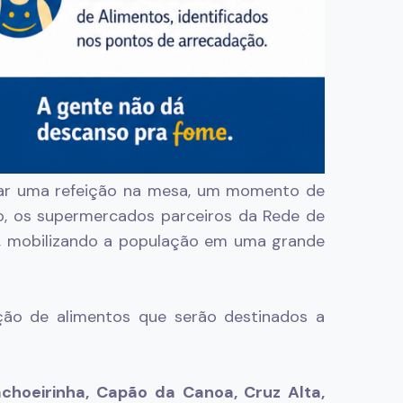
icar uma refeição na mesa, um momento de
ho, os supermercados parceiros da Rede de
o, mobilizando a população em uma grande
ção de alimentos que serão destinados a
achoeirinha, Capão da Canoa, Cruz Alta,