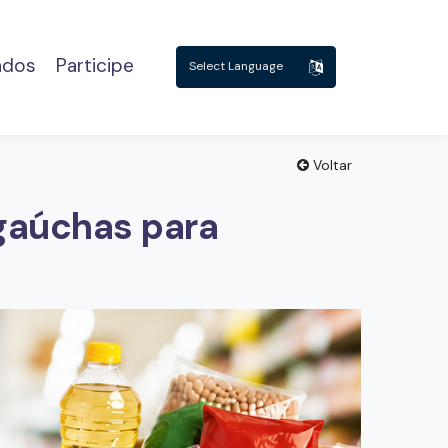
ados
Participe
Powered by
Translate
Voltar
gaúchas para