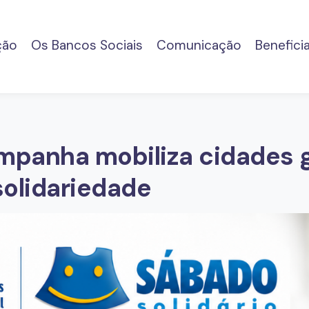
(current)
ção
Os Bancos Sociais
Comunicação
Benefici
ampanha mobiliza cidades 
solidariedade