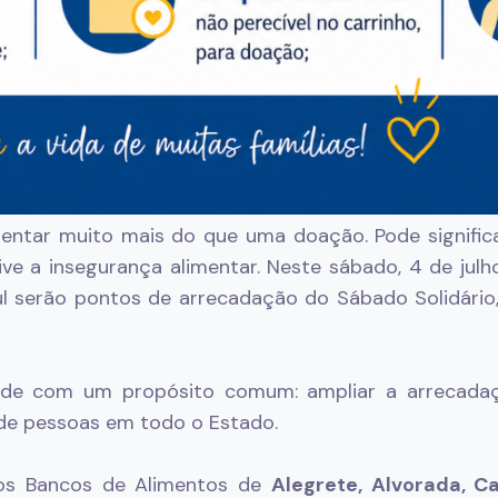
sentar muito mais do que uma doação. Pode signif
ve a insegurança alimentar. Neste sábado, 4 de jul
l serão pontos de arrecadação do Sábado Solidári
idade com um propósito comum: ampliar a arrecada
 de pessoas em todo o Estado.
 os Bancos de Alimentos de
Alegrete, Alvorada, C