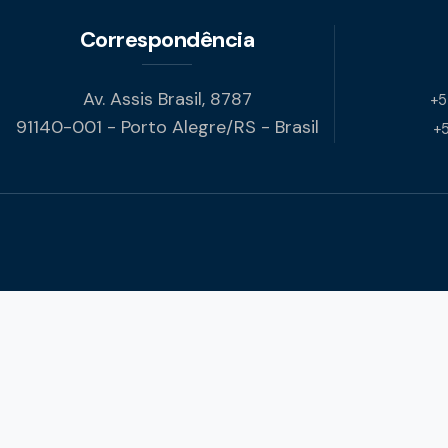
Correspondência
Av. Assis Brasil, 8787
+5
91140-001 - Porto Alegre/RS - Brasil
+