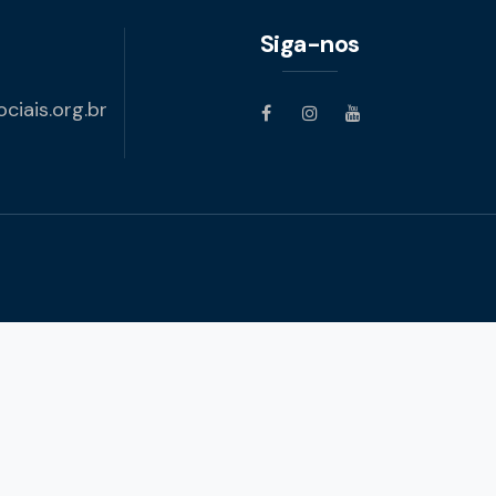
Siga-nos
iais.org.br