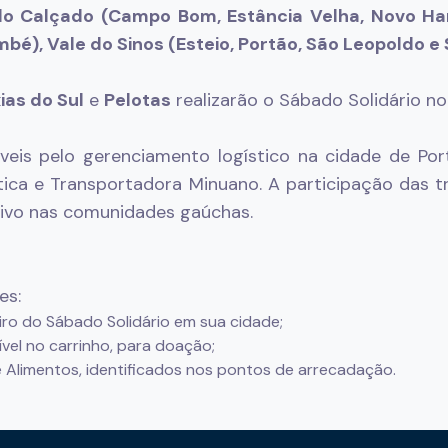
o do Calçado (Campo Bom, Estância Velha, Novo Ha
bé), Vale do Sinos (Esteio, Portão, São Leopoldo e
as do Sul
e
Pelotas
realizarão o Sábado Solidário no
s pelo gerenciamento logístico na cidade de Por
tica e Transportadora Minuano. A participação das 
ivo nas comunidades gaúchas.
es:
o do Sábado Solidário em sua cidade;
vel no carrinho, para doação;
 Alimentos, identificados nos pontos de arrecadação.