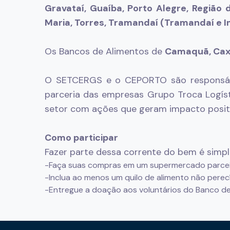
Gravataí, Guaíba, Porto Alegre, Regiã
Maria, Torres, Tramandaí (Tramandaí e Im
Os Bancos de Alimentos de
Camaquã, Caxi
O SETCERGS e o CEPORTO são responsávei
parceria das empresas Grupo Troca Logís
setor com ações que geram impacto posit
Como participar
Fazer parte dessa corrente do bem é simpl
-Faça suas compras em um supermercado parceir
-Inclua ao menos um quilo de alimento não perecí
-Entregue a doação aos voluntários do Banco de