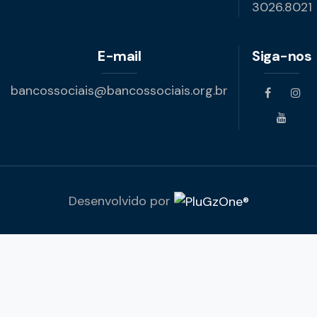
3026.8021
E-mail
Siga-nos
bancossociais@bancossociais.org.br
Desenvolvido por