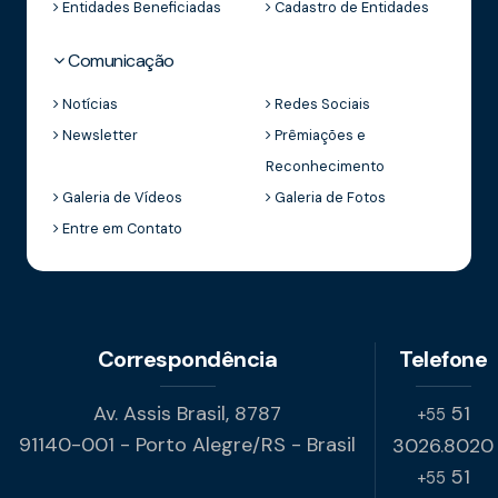
Entidades Beneficiadas
Cadastro de Entidades
Comunicação
Notícias
Redes Sociais
Newsletter
Prêmiações e
Reconhecimento
Galeria de Vídeos
Galeria de Fotos
Entre em Contato
Correspondência
Telefone
Av. Assis Brasil, 8787
51
+55
91140-001 - Porto Alegre/RS - Brasil
3026.8020
51
+55