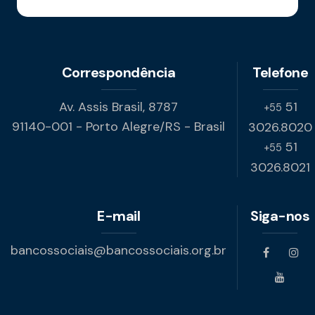
Correspondência
Telefone
Av. Assis Brasil, 8787
51
+55
91140-001 - Porto Alegre/RS - Brasil
3026.8020
51
+55
3026.8021
E-mail
Siga-nos
bancossociais@bancossociais.org.br