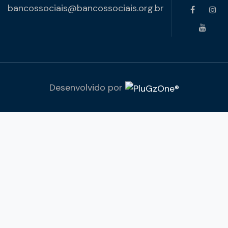
bancossociais@bancossociais.org.br
Desenvolvido por