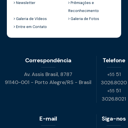
Newsletter
Prêmiações e
Reconhecimento
Galeria de Vídeos
Galeria de Fotos
Entre em Contato
Correspondência
Telefone
Av. Assis Brasil, 8787
51
+55
91140-001 - Porto Alegre/RS - Brasil
3026.8020
51
+55
3026.8021
E-mail
Siga-nos