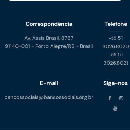
Correspondência
Telefone
Av. Assis Brasil, 8787
51
+55
91140-001 - Porto Alegre/RS - Brasil
3026.8020
51
+55
3026.8021
E-mail
Siga-nos
bancossociais@bancossociais.org.br