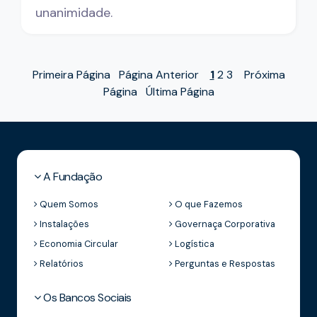
unanimidade.
Primeira Página
Página Anterior
1
2
3
Próxima
Página
Última Página
A Fundação
Quem Somos
O que Fazemos
Instalações
Governaça Corporativa
Economia Circular
Logística
Relatórios
Perguntas e Respostas
Os Bancos Sociais