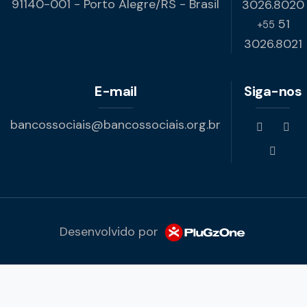
91140-001 - Porto Alegre/RS - Brasil
3026.8020
51
+55
3026.8021
E-mail
Siga-nos
bancossociais@bancossociais.org.br
Desenvolvido por